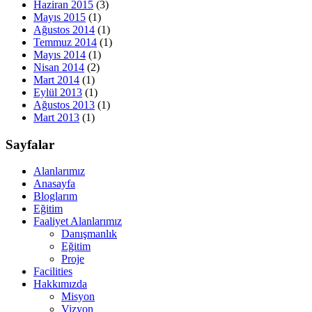
Haziran 2015
(3)
Mayıs 2015
(1)
Ağustos 2014
(1)
Temmuz 2014
(1)
Mayıs 2014
(1)
Nisan 2014
(2)
Mart 2014
(1)
Eylül 2013
(1)
Ağustos 2013
(1)
Mart 2013
(1)
Sayfalar
Alanlarımız
Anasayfa
Bloglarım
Eğitim
Faaliyet Alanlarımız
Danışmanlık
Eğitim
Proje
Facilities
Hakkımızda
Misyon
Vizyon