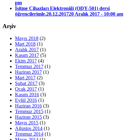
pm
İşitme Cihazları Elektroniği (ODY-501) dersi
öğrencilerimle.20.12.2017
20 Aralık 2017 - 10:00 am
Arşiv
Mayıs 2018
(2)
Mart 2018
(1)
Aralık 2017
(1)
Kasım 2017
(5)
Ekim 2017
(4)
Temmuz 2017
(1)
Haziran 2017
(1)
Mart 2017
(2)
Şubat 2017
(3)
Ocak 2017
(1)
Kasım 2016
(3)
Eylül 2016
(1)
Haziran 2016
(3)
Temmuz 2015
(1)
Haziran 2015
(3)
Mayıs 2015
(1)
Ağustos 2014
(1)
Temmuz 2014
(1)
Mayıs 2014
(1)