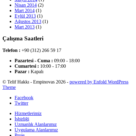
Nisan 2014
(2)
Mart 2014
(1)
Eylül 2013
(1)
Ağustos 2013
(1)
Mart 2013
(1)
Çalışma Saatleri
Telefon :
+90 (312) 266 59 17
Pazartesi - Cuma :
09:00 - 18:00
Cumartesi :
10:00 - 17:00
Pazar :
Kapalı
© Telif Hakkı - Empinovas 2026 -
powered by Enfold WordPress
Theme
Facebook
Twitter
Hizmetlerimiz
İşbirliği
Uzmanlık Alanlarımız
Uygulama Alanlarımız
Proje