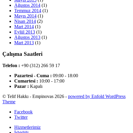
Ağustos 2014
(1)
Temmuz 2014
(1)
Mayıs 2014
(1)
Nisan 2014
(2)
Mart 2014
(1)
Eylül 2013
(1)
Ağustos 2013
(1)
Mart 2013
(1)
Çalışma Saatleri
Telefon :
+90 (312) 266 59 17
Pazartesi - Cuma :
09:00 - 18:00
Cumartesi :
10:00 - 17:00
Pazar :
Kapalı
© Telif Hakkı - Empinovas 2026 -
powered by Enfold WordPress
Theme
Facebook
Twitter
Hizmetlerimiz
İşbirliği