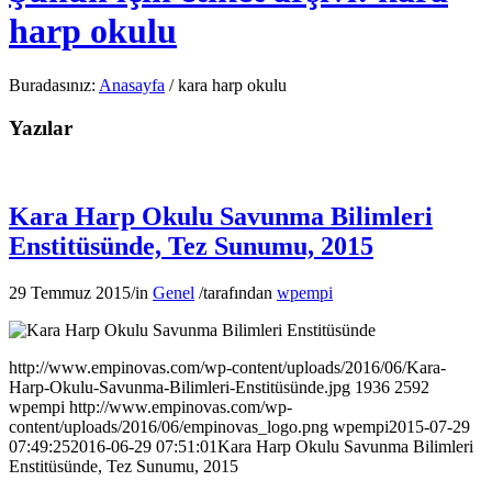
harp okulu
Buradasınız:
Anasayfa
/
kara harp okulu
Yazılar
Kara Harp Okulu Savunma Bilimleri
Enstitüsünde, Tez Sunumu, 2015
29 Temmuz 2015
/
in
Genel
/
tarafından
wpempi
http://www.empinovas.com/wp-content/uploads/2016/06/Kara-
Harp-Okulu-Savunma-Bilimleri-Enstitüsünde.jpg
1936
2592
wpempi
http://www.empinovas.com/wp-
content/uploads/2016/06/empinovas_logo.png
wpempi
2015-07-29
07:49:25
2016-06-29 07:51:01
Kara Harp Okulu Savunma Bilimleri
Enstitüsünde, Tez Sunumu, 2015