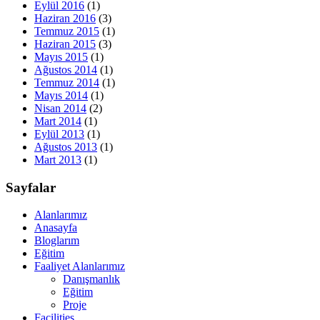
Eylül 2016
(1)
Haziran 2016
(3)
Temmuz 2015
(1)
Haziran 2015
(3)
Mayıs 2015
(1)
Ağustos 2014
(1)
Temmuz 2014
(1)
Mayıs 2014
(1)
Nisan 2014
(2)
Mart 2014
(1)
Eylül 2013
(1)
Ağustos 2013
(1)
Mart 2013
(1)
Sayfalar
Alanlarımız
Anasayfa
Bloglarım
Eğitim
Faaliyet Alanlarımız
Danışmanlık
Eğitim
Proje
Facilities