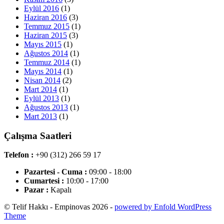
Eylül 2016
(1)
Haziran 2016
(3)
Temmuz 2015
(1)
Haziran 2015
(3)
Mayıs 2015
(1)
Ağustos 2014
(1)
Temmuz 2014
(1)
Mayıs 2014
(1)
Nisan 2014
(2)
Mart 2014
(1)
Eylül 2013
(1)
Ağustos 2013
(1)
Mart 2013
(1)
Çalışma Saatleri
Telefon :
+90 (312) 266 59 17
Pazartesi - Cuma :
09:00 - 18:00
Cumartesi :
10:00 - 17:00
Pazar :
Kapalı
© Telif Hakkı - Empinovas 2026 -
powered by Enfold WordPress
Theme