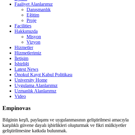
Faaliyet Alanlarımız
Danışmanlık
Eğitim
Proje
Facilities
Hakkımızda
Misyon
Vizyon
Hizmetler
Hizmetlerimiz
İletişim
İşbirliği
Latest News
Önokul Kayıt Kabul Politikası
University Home
Uygulama Alanlarımız
Uzmanlık Alanlarımız
Video
Empinovas
Bilginin keşfi, paylaşımı ve uygulanmasının geliştirilmesi amacıyla
karşılıklı güvene dayalı işbirlikleri oluşturmak ve fikri mülkiyetler
geliştirilmesine katkıda bulunmak.