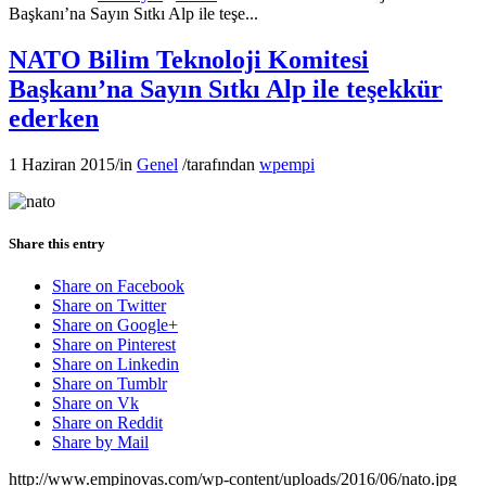
Başkanı’na Sayın Sıtkı Alp ile teşe...
NATO Bilim Teknoloji Komitesi
Başkanı’na Sayın Sıtkı Alp ile teşekkür
ederken
1 Haziran 2015
/
in
Genel
/
tarafından
wpempi
Share this entry
Share on Facebook
Share on Twitter
Share on Google+
Share on Pinterest
Share on Linkedin
Share on Tumblr
Share on Vk
Share on Reddit
Share by Mail
http://www.empinovas.com/wp-content/uploads/2016/06/nato.jpg